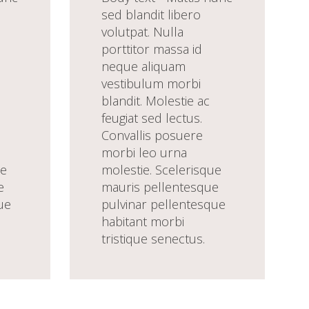
sed blandit libero
volutpat. Nulla
porttitor massa id
neque aliquam
vestibulum morbi
blandit. Molestie ac
feugiat sed lectus.
Convallis posuere
morbi leo urna
ue
molestie. Scelerisque
e
mauris pellentesque
ue
pulvinar pellentesque
habitant morbi
tristique senectus.